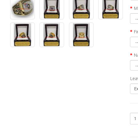
Ma
Fi
N
Lea