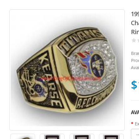
19
Ch
Ri
Bra
Pro
Avai
$
AVA
Ex