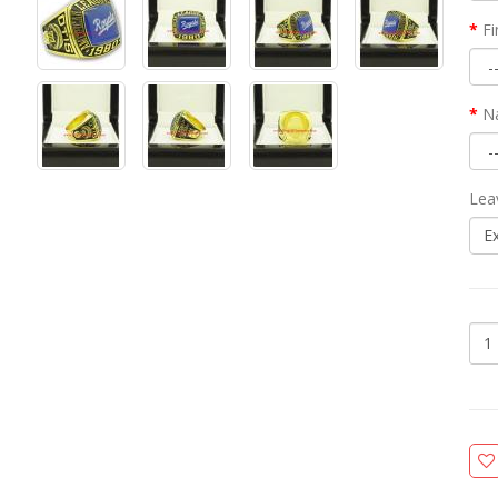
Fi
N
Lea