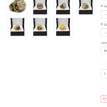
Fi
N
Lea