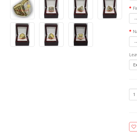
Fi
N
Lea