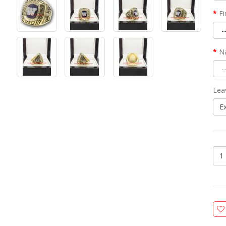
Fi
N
Lea