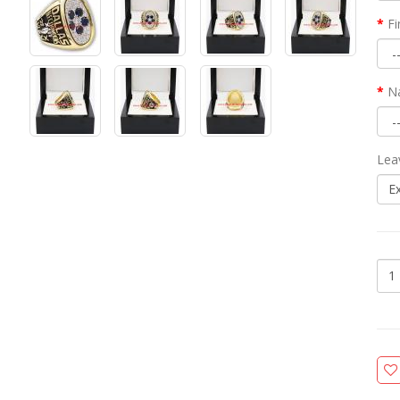
Fi
N
Lea