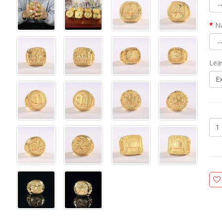
N
Lea