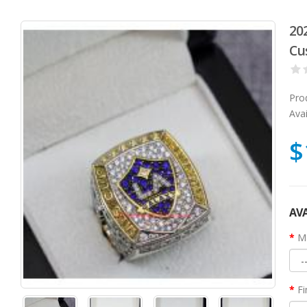
20
Cu
Pro
Avai
$
AVA
Ma
Fi