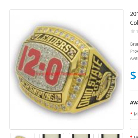
20
Co
Bra
Pro
Avai
$
AVA
Ma
Fi